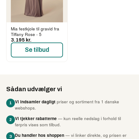
Mia festkjole til gravid fra
Tiffany Rose - 5
3.195 kr.
Se tilbud
Sådan udvælger vi
Vi indsamler dagligt
priser og sortiment fra 1 danske
1
webshops.
Vi tjekker rabatterne
— kun reelle nedslag i forhold til
2
førpris vises som tilbud.
Du handler hos shoppen
— vi linker direkte, og prisen er
3