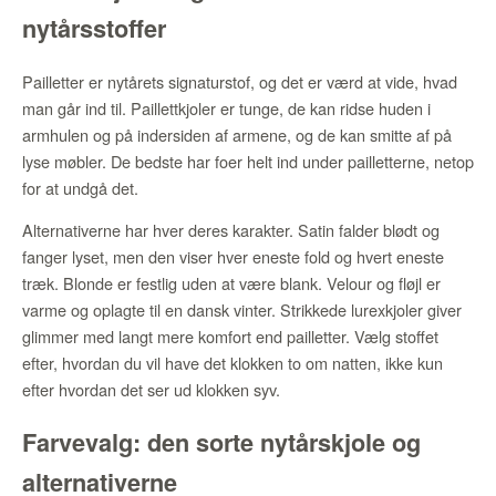
nytårsstoffer
Pailletter er nytårets signaturstof, og det er værd at vide, hvad
man går ind til. Paillettkjoler er tunge, de kan ridse huden i
armhulen og på indersiden af armene, og de kan smitte af på
lyse møbler. De bedste har foer helt ind under pailletterne, netop
for at undgå det.
Alternativerne har hver deres karakter. Satin falder blødt og
fanger lyset, men den viser hver eneste fold og hvert eneste
træk. Blonde er festlig uden at være blank. Velour og fløjl er
varme og oplagte til en dansk vinter. Strikkede lurexkjoler giver
glimmer med langt mere komfort end pailletter. Vælg stoffet
efter, hvordan du vil have det klokken to om natten, ikke kun
efter hvordan det ser ud klokken syv.
Farvevalg: den sorte nytårskjole og
alternativerne