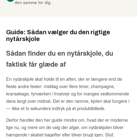
den samme for dig.
Guide: Sådan vælger du den rigtige
nytårskjole
Sådan finder du en nytårskjole, du
faktisk får glæde af
En nytårskjole skal holde til en aften, der er længere end de
fleste andre fester: middag over flere timer, champagne,
kransekage, fyrværkeri i frostvejr og for manges vedkommende
dans langt over midnat. Det er den ramme, kjolen skal fungere i
— ikke et to sekunders indtryk på et produktbillede.
Derfor handler den her guide mindre om, hvad der er moderne
lige nu, og mere om de valg der afgør, om nytårskjolen bliver
hængende i skabet bagefter eller bliver brugt igen. Stof,