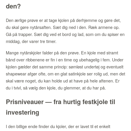
den?
Den ærlige prøve er at tage kjolen på derhjemme og gøre det,
du skal gøre nytårsaften. Sæt dig ned i den. Ræk armene op.
Gå på trapper. Sæt dig ved et bord og lad, som om du spiser en
middag, der varer tre timer.
Mange nytårskjoler falder på den prøve. En kjole med stramt
bånd over ribbenene er fin i en time og ubehagelig i fem. Under
kjolen gælder det samme princip: sømløst undertøj og eventuelt
shapewear afgør ofte, om en glat satinkjole ser rolig ud, men det
skal være noget, du kan holde ud at have på hele aftenen. Er
du i tvivl, så vælg den kjole, du glemmer, at du har på.
Prisniveauer — fra hurtig festkjole til
investering
I den billige ende finder du kjoler, der er lavet til et enkelt