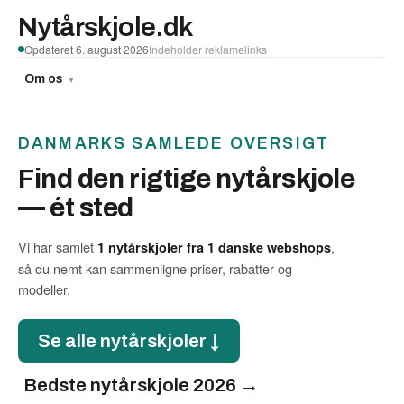
Nytårskjole.dk
Opdateret 6. august 2026
Indeholder reklamelinks
Om os
▼
DANMARKS SAMLEDE OVERSIGT
Find den rigtige nytårskjole
— ét sted
Vi har samlet
,
1 nytårskjoler fra 1 danske webshops
så du nemt kan sammenligne priser, rabatter og
modeller.
Se alle nytårskjoler ↓
Bedste nytårskjole 2026 →