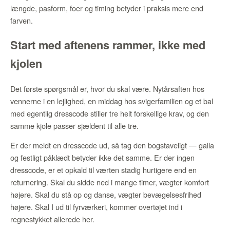
længde, pasform, foer og timing betyder i praksis mere end
farven.
Start med aftenens rammer, ikke med
kjolen
Det første spørgsmål er, hvor du skal være. Nytårsaften hos
vennerne i en lejlighed, en middag hos svigerfamilien og et bal
med egentlig dresscode stiller tre helt forskellige krav, og den
samme kjole passer sjældent til alle tre.
Er der meldt en dresscode ud, så tag den bogstaveligt — galla
og festligt påklædt betyder ikke det samme. Er der ingen
dresscode, er et opkald til værten stadig hurtigere end en
returnering. Skal du sidde ned i mange timer, vægter komfort
højere. Skal du stå op og danse, vægter bevægelsesfrihed
højere. Skal I ud til fyrværkeri, kommer overtøjet ind i
regnestykket allerede her.