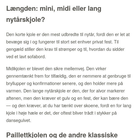
Længden: mini, midi eller lang
nytårskjole?
Den korte kjole er den mest udbredte til nytår, fordi den er let at
bevæge sig i og fungerer til stort set enhver privat fest. Til
gengæld stiller den krav til strømper og til, hvordan du sidder
ved et lavt sofabord.
Midikjolen er blevet den sikre mellemvej. Den virker
gennemtænkt frem for tilfældig, den er nemmere at genbruge til
bryllupper og konfirmationer senere, og den holder mere på
varmen. Den lange nytårskjole er den, der for alvor markerer
aftenen, men den kræver et gulv og en fest, der kan bære den
— og den kræver, at du har tænkt over skoene, fordi en for lang
kjole i høje hæle er det, der oftest bliver trådt i stykker på
dansegulvet.
Paillettkjolen og de andre klassiske